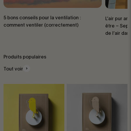
5 bons conseils pour la ventilation :
L’air pur am
comment ventiler (correctement)
être – Sept
de l’air da
Produits populaires
Tout voir