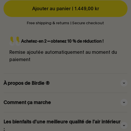
Ajouter au panier |
1.449,00 kr
Free shipping & returns | Secure checkout
Achetez-en 2 ━ obtenez 10 % de réduction !
Remise ajoutée automatiquement au moment du
paiement
À propos de Birdie ®
Comment ça marche
Les bienfaits d'une meilleure qualité de l'air intérieur
: