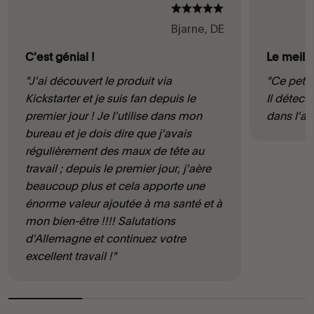
Bjarne, DE
C'est génial !
Le meille
"J'ai découvert le produit via
"Ce petit
Kickstarter et je suis fan depuis le
Il détec
premier jour ! Je l'utilise dans mon
dans l'air
bureau et je dois dire que j'avais
régulièrement des maux de tête au
travail ; depuis le premier jour, j'aère
beaucoup plus et cela apporte une
énorme valeur ajoutée à ma santé et à
mon bien-être !!!! Salutations
d'Allemagne et continuez votre
excellent travail !"