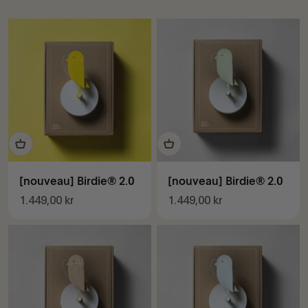
[nouveau] Birdie® 2.0
[nouveau] Birdie® 2.0
Prix de vente
Prix de vente
1.449,00 kr
1.449,00 kr