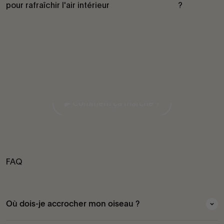
pour rafraîchir l'air intérieur
?
En savoir plus
▶︎ Comment ça marche ?
FAQ
Où dois-je accrocher mon oiseau ?