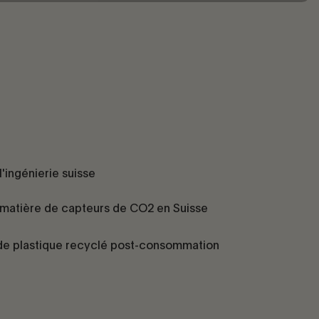
'ingénierie suisse
matière de capteurs de CO2 en Suisse
 de plastique recyclé post-consommation