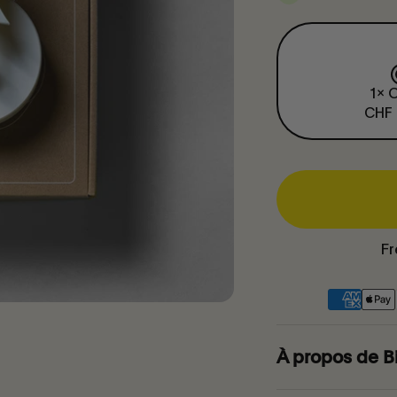
1x 
CHF 
Fr
À propos de B