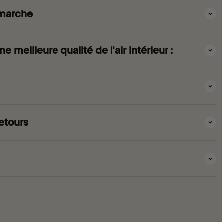
marche
 meilleure qualité de l'air intérieur :
etours