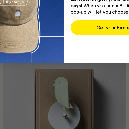
When you add a Birdie
days!
pop-up will let you choose
Get your Birdi