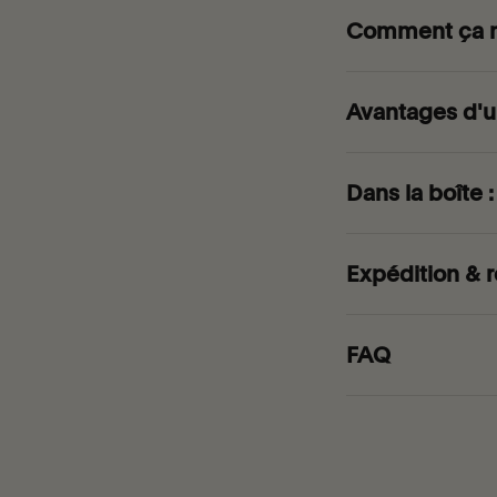
Comment ça 
Avantages d'une
Dans la boîte :
Expédition & r
FAQ