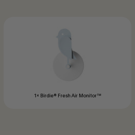
1x Birdie® Fresh Air Monitor™