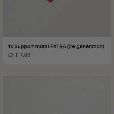
1x Support mural EXTRA (2e génération)
Prix de vente
CHF 7.00