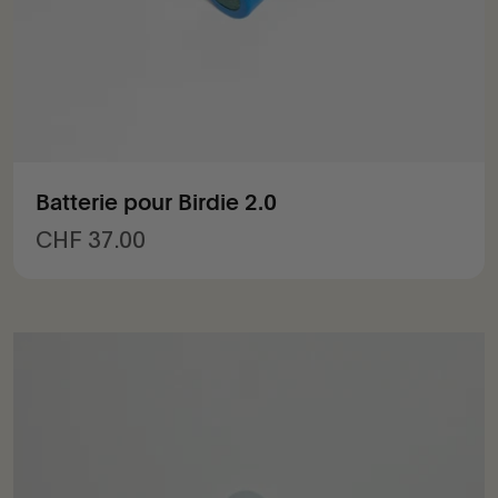
Batterie pour Birdie 2.0
Prix de vente
CHF 37.00