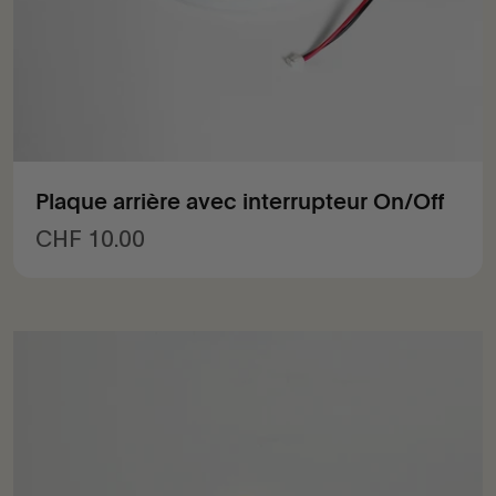
Plaque arrière avec interrupteur On/Off
Prix de vente
CHF 10.00