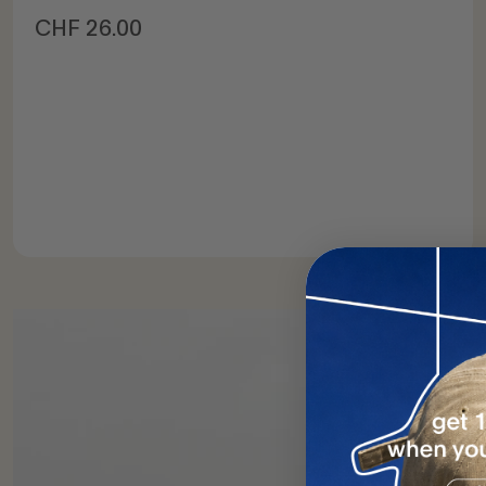
Prix de vente
CHF 26.00