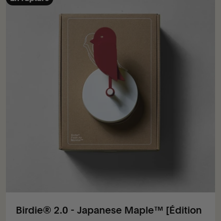
Birdie® 2.0 - Japanese Maple™ [Édition