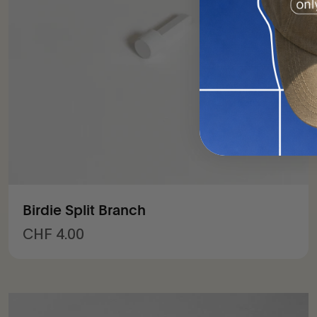
Birdie Split Branch
Prix de vente
CHF 4.00