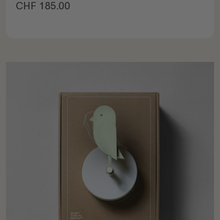
Prix de vente
CHF 185.00