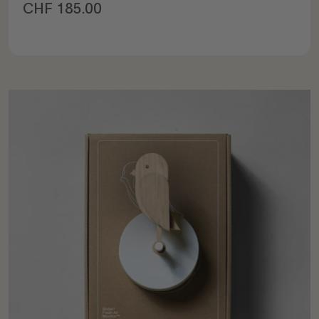
Prix de vente
CHF 185.00