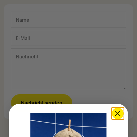
Name
E-Mail
Nachricht
Nachricht senden