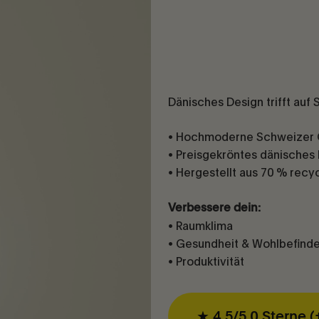
Dänisches Design trifft auf
• Hochmoderne Schweizer 
• Preisgekröntes dänisches
• Hergestellt aus 70 % recy
Verbessere dein:
• Raumklima
• Gesundheit & Wohlbefind
• Produktivität
★ 4,5/5,0 Sterne 