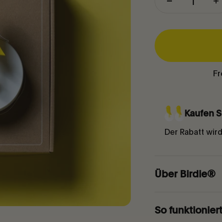
Fr
Kaufen S
Der Rabatt wir
Über Birdie®
So funktionier