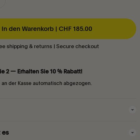
In den Warenkorb |
CHF 185.00
ee shipping & returns | Secure checkout
ie 2 — Erhalten Sie 10 % Rabatt!
d an der Kasse automatisch abgezogen.
t es