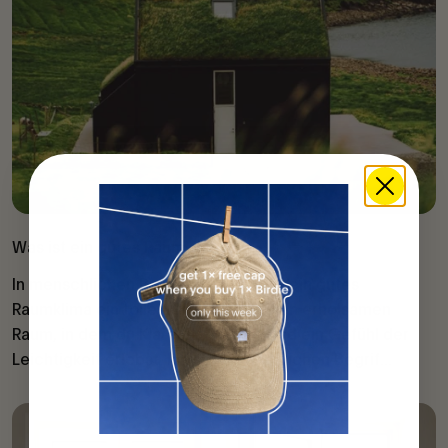
Was ist ein gutes Raumklima?
In menschlichen Begriffen bedeutet ein gutes
Raumklima ein tolles Gefühl und einen erholsamen
Raum, in dem du Klarheit, Komfort und ein Gefühl der
Leichtigkeit erlebst. In wissenschaftlichen Begrif...