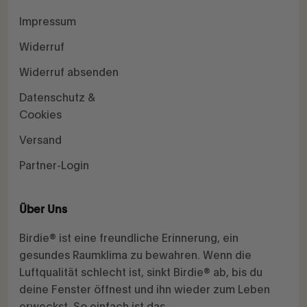
Impressum
Widerruf
Widerruf absenden
Datenschutz &
Cookies
Versand
Partner-Login
Über Uns
Birdie® ist eine freundliche Erinnerung, ein
gesundes Raumklima zu bewahren. Wenn die
Luftqualität schlecht ist, sinkt Birdie® ab, bis du
deine Fenster öffnest und ihn wieder zum Leben
erweckst. So einfach ist das.