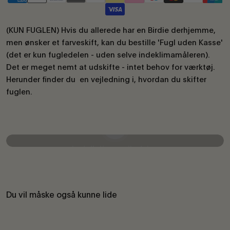
(KUN FUGLEN) Hvis du allerede har en Birdie derhjemme,
men ønsker et farveskift, kan du bestille 'Fugl uden Kasse'
(det er kun fugledelen - uden selve indeklimamåleren).
Det er meget nemt at udskifte - intet behov for værktøj.
Herunder finder du en vejledning i, hvordan du skifter
fuglen.
Afspil video
Installationsvejledning
Du vil måske også kunne lide