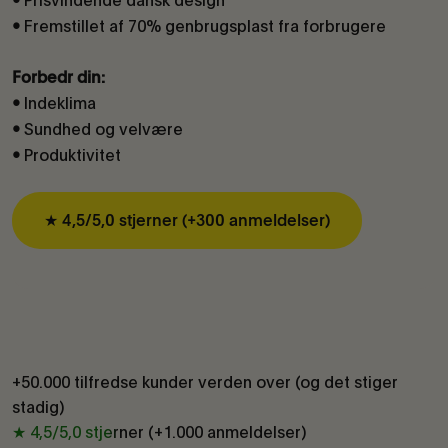
•
Fremstillet af 70% genbrugsplast fra forbrugere
•
Forbedr din:
Indeklima
•
Sundhed og velvære
•
Produktivitet
•
★ 4,5/5,0 stjerner (+300 anmeldelser)
+50.000 tilfredse kunder verden over (og det stiger
stadig)
★ 4,5/5,0 stjerner (+1.000 anmeldelser)