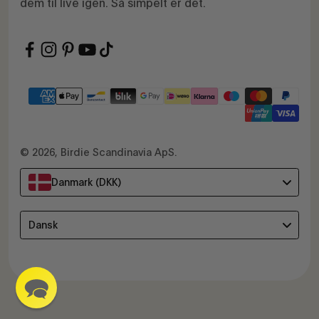
dem til live igen. Så simpelt er det.
© 2026, Birdie Scandinavia ApS.
Danmark (DKK)
Language
Dansk