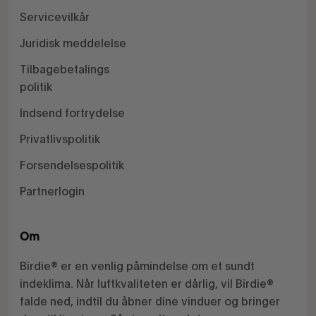
Servicevilkår
Juridisk meddelelse
Tilbagebetalings
politik
Indsend fortrydelse
Privatlivspolitik
Forsendelsespolitik
Partnerlogin
Om
Birdie® er en venlig påmindelse om et sundt
indeklima. Når luftkvaliteten er dårlig, vil Birdie®
falde ned, indtil du åbner dine vinduer og bringer