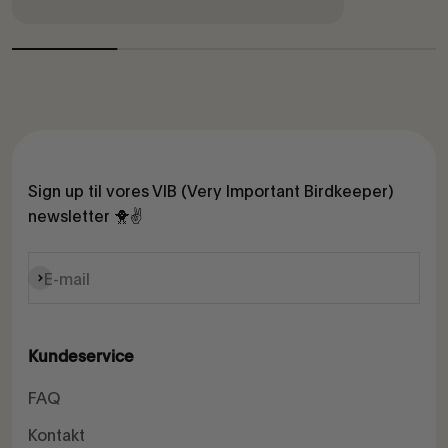
Sign up til vores VIB (Very Important Birdkeeper)
newsletter 🐥✌️
Abonnér
E-mail
Kundeservice
FAQ
Kontakt