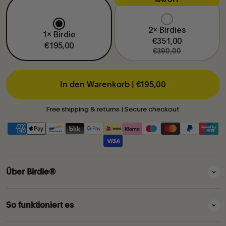
2x Birdies
1x Birdie
€351,00
€195,00
€390,00
In den Warenkorb |
€195,00
Free shipping & returns | Secure checkout
Über Birdie®
So funktioniert es