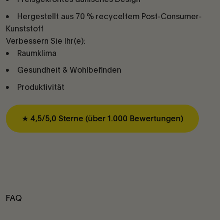
Hergestellt aus 70 % recyceltem Post-Consumer-
Kunststoff
Verbessern Sie Ihr(e):
Raumklima
Gesundheit & Wohlbefinden
Produktivität
★ 4,5/5,0 Sterne (über 1.000 Bewertungen)
FAQ