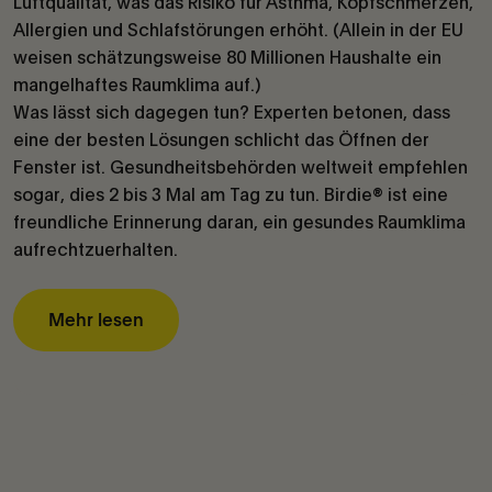
Luftqualität, was das Risiko für Asthma, Kopfschmerzen,
Allergien und Schlafstörungen erhöht. (Allein in der EU
weisen schätzungsweise 80 Millionen Haushalte ein
mangelhaftes Raumklima auf.)
Was lässt sich dagegen tun? Experten betonen, dass
eine der besten Lösungen schlicht das Öffnen der
Fenster ist. Gesundheitsbehörden weltweit empfehlen
sogar, dies 2 bis 3 Mal am Tag zu tun. Birdie® ist eine
freundliche Erinnerung daran, ein gesundes Raumklima
aufrechtzuerhalten.
Mehr lesen