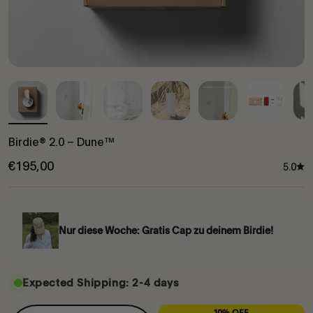
Birdie® 2.0 – Dune™
€195,00
5.0
Nur diese Woche: Gratis Cap zu deinem Birdie!
Expected Shipping: 2-4 days
10% OFF