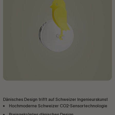
Dänisches Design trifft auf Schweizer Ingenieurskunst
Hochmoderne Schweizer CO2-Sensortechnologie
Preisgekröntes dänisches Design