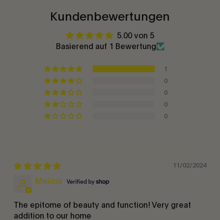
Kundenbewertungen
5.00 von 5
Basierend auf 1 Bewertung
1
0
0
0
0
11/02/2024
Melicia
The epitome of beauty and function! Very great
addition to our home