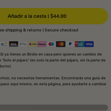
Añadir a la cesta |
$44.00
ee shipping & returns | Secure checkout
i ya tienes un Birdie en casa pero quieres un cambio de
 'Solo el pájaro' (es solo la parte del pájaro, sin la parte de
ducto).
stituir, no necesitas herramientas. Encontrarás una guía de
 paso aquí mismo, en esta página, para ayudarte a cambiar