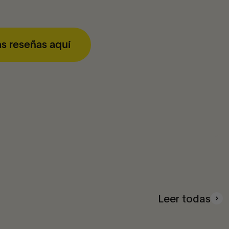
as reseñas aquí
Leer todas