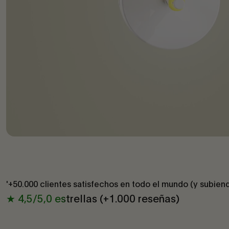
'+50.000 clientes satisfechos en todo el mundo (y subien
★ 4,5/5,0 estrellas (+1.000 reseñas)