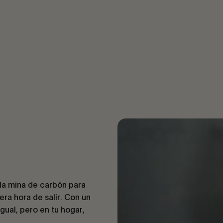
Guía de instalación
 la mina de carbón para
ra hora de salir. Con un
ual, pero en tu hogar,