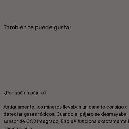
También te puede gustar
¿Por qué un pájaro?
Antiguamente, los mineros llevaban un canario consigo a
detectar gases tóxicos. Cuando el pájaro se desmayaba, e
sensor de CO2 integrado, Birdie® funciona exactamente ig
oficina o aula.