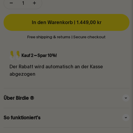
In den Warenkorb |
1.449,00 kr
Free shipping & returns | Secure checkout
Kauf 2 ━ Spar 10%!
Der Rabatt wird automatisch an der Kasse
abgezogen
Über Birdie ®
So funktioniert's