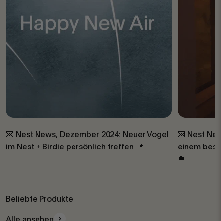
💌 Nest News, Dezember 2024: Neuer Vogel
💌 Nest New
im Nest + Birdie persönlich treffen 📍
einem beson
🍿
Beliebte Produkte
Alle ansehen