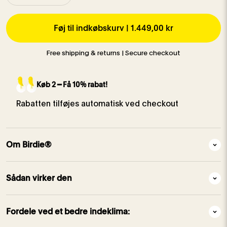
Føj til indkøbskurv |
1.449,00 kr
Free shipping & returns | Secure checkout
Køb 2 ━ Få 10% rabat!
Rabatten tilføjes automatisk ved checkout
Om Birdie®
Sådan virker den
Fordele ved et bedre indeklima: