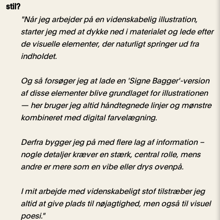
stil?
"Når jeg arbejder på en videnskabelig illustration,
starter jeg med at dykke ned i materialet og lede efter
de visuelle elementer, der naturligt springer ud fra
indholdet.
Og så forsøger jeg at lade en 'Signe Bagger'-version
af disse elementer blive grundlaget for illustrationen
— her bruger jeg altid håndtegnede linjer og mønstre
kombineret med digital farvelægning.
Derfra bygger jeg på med flere lag af information –
nogle detaljer kræver en stærk, central rolle, mens
andre er mere som en vibe eller drys ovenpå.
I mit arbejde med videnskabeligt stof tilstræber jeg
altid at give plads til nøjagtighed, men også til visuel
poesi."