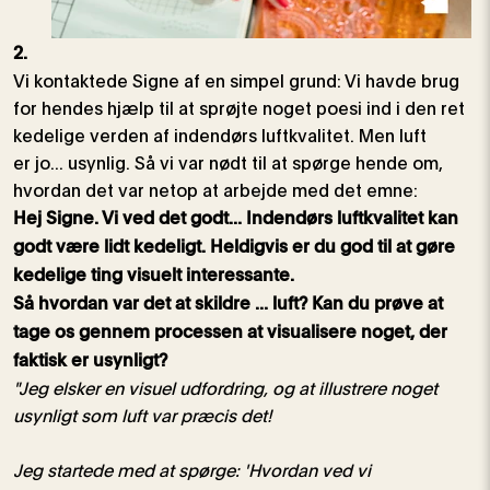
2.
Vi kontaktede Signe af en simpel grund: Vi havde brug
for hendes hjælp til at sprøjte noget poesi ind i den ret
kedelige verden af ​​indendørs luftkvalitet. Men luft
er jo... usynlig. Så vi var nødt til at spørge hende om,
hvordan det var netop at arbejde med det emne:
Hej Signe. Vi ved det godt... Indendørs luftkvalitet kan
godt være lidt kedeligt. Heldigvis er du god til at gøre
kedelige ting visuelt interessante.
Så hvordan var det at skildre ... luft? Kan du prøve at
tage os gennem processen at visualisere noget, der
faktisk er usynligt?
"Jeg elsker en visuel udfordring, og at illustrere noget
usynligt som luft var præcis det!
Jeg startede med at spørge: 'Hvordan ved vi