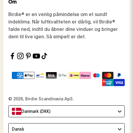
Om
Birdie® er en venlig påmindelse om et sundt
indeklima. Når luftkvaliteten er dårlig, vil Birdie®
falde ned, indtil du åbner dine vinduer og bringer
dem til live igen. Så simpelt er det.
© 2026, Birdie Scandinavia ApS.
Danmark (DKK)
Language
Dansk