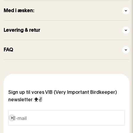
Med i æsken:
Levering & retur
FAQ
Sign up til vores VIB (Very Important Birdkeeper)
newsletter 🐥✌️
Abonnér
E-mail