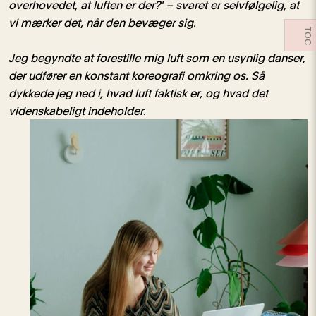
overhovedet, at luften er der?' – svaret er selvfølgelig, at
vi mærker det, når den bevæger sig.
TOC
Jeg begyndte at forestille mig luft som en usynlig danser,
der udfører en konstant koreografi omkring os. Så
dykkede jeg ned i, hvad luft faktisk er, og hvad det
videnskabeligt indeholder.