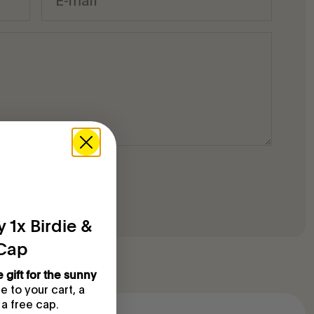
 1x Birdie &
 Cap
e gift for the sunny
 to your cart, a
 a free cap.