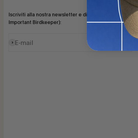
Iscriviti alla nostra newsletter e diventa un VIB (Very
Important Birdkeeper):
E-mail
Iscriviti alla newsletter